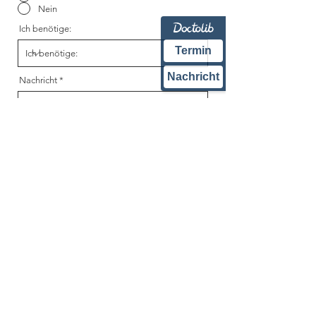
Nein
Ich benötige:
Termin
Nachricht
Nachricht
Ich habe die Datenschutzerklärung
zur Kenntnis genommen.
Send