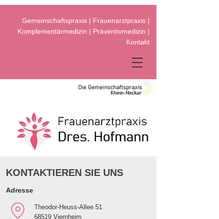
Gemeinschaftspraxis
|
Frauenarztpraxis
|
Komplementärmedizin
|
Präventivmedizin
|
Kontakt
KONTAKTIEREN SIE UNS
Adresse
Theodor-Heuss-Allee 51
68519 Viernheim