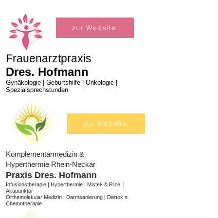
zur Website
Frauenarztpraxis
Dres. Hofmann
Gynäkologie | Geburtshilfe | Onkologie |
Spezialsprechstunden
zur Website
Komplementärmedizin &
Hyperthermie Rhein-Neckar
Praxis Dres. Hofmann
Infusionstherapie | Hyperthermie | Mistel- & Pilze |
Akupunktur
Orthemolekular Medizin | Darmsanierung | Dertox n.
Chemotherapie